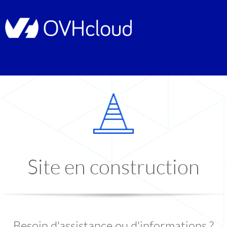
Site en construction
Besoin d'assistance ou d'informations ?